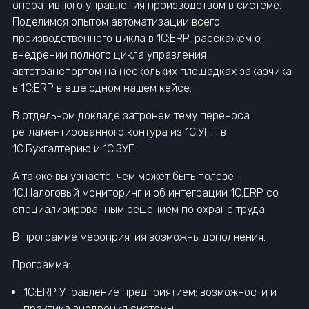
оперативного управления производством в системе.
Поделимся опытом автоматизации всего
производственного цикла в 1С:ERP, расскажем о
внедрении полного цикла управления
автотранспортом на нескольких площадках заказчика
в 1С:ERP в еще одном нашем кейсе.
В отдельном докладе затронем тему переноса
регламентированного контура из 1С:УПП в
1С:Бухгалтерию и 1С:ЗУП.
А также вы узнаете, чем может быть полезен
1С:Налоговый мониторинг и об интеграции 1С:ERP со
специализированным решением по охране труда.
В программе мероприятия возможны дополнения.
Программа:
1С:ERP Управление предприятием: возможности и
практика внедрения системы