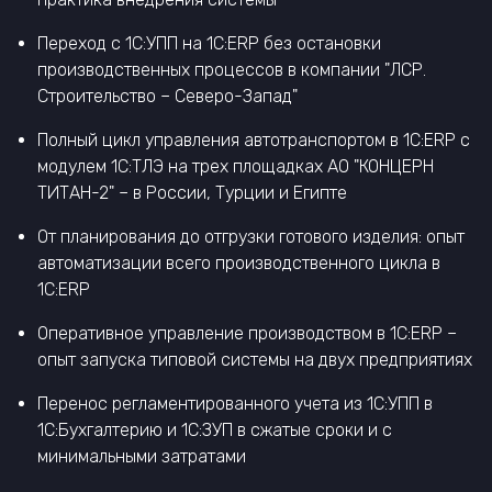
Переход с 1С:УПП на 1С:ERP без остановки
производственных процессов в компании "ЛСР.
Строительство – Северо-Запад"
Полный цикл управления автотранспортом в 1С:ERP с
модулем 1С:ТЛЭ на трех площадках АО "КОНЦЕРН
ТИТАН-2" – в России, Турции и Египте
От планирования до отгрузки готового изделия: опыт
автоматизации всего производственного цикла в
1С:ERP
Оперативное управление производством в 1С:ERP –
опыт запуска типовой системы на двух предприятиях
Перенос регламентированного учета из 1С:УПП в
1С:Бухгалтерию и 1С:ЗУП в сжатые сроки и с
минимальными затратами