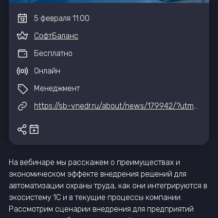
5
февраля
11:00
СофтБаланс
Бесплатно
Онлайн
Менеджмент
https://sb-vnedr.ru/about/news/179942/?utm_source=iteventhub&utm_medium=post&utm_campaign=2026_02_05
На вебинаре мы расскажем о преимуществах и
экономическом эффекте внедрения решений для
автоматизации охраны труда, как они интегрируются в
экосистему 1С и в текущие процессы компании.
Рассмотрим сценарии внедрения для предприятий