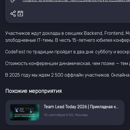
Участников ждут доклады в секциях Backend, Frontend, Mo
злободневные IT-темы. В честь 15-летнего юбилея конфе
CodeFest по традиции пройдет в два дня: субботу и вос
Стоимость конференции динамическая, чем позже — тем д
В 2025 году мы ждем 2 500 оффлайн участников. Онлайна 
Похожие мероприятия
Team Lead Today 2026 | Прикладная конференция для тимлидов
10
сентября
9:00
,
Москва