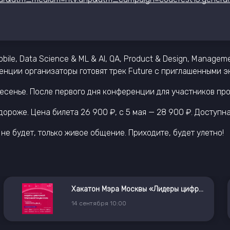
bile, Data Science & ML & AI, QA, Product & Design, Manage
ренции организаторы готовят трек Future с приглашенными 
кресенье. После первого дня конференции для участников п
ороже. Цена билета 26 900 ₽, с 5 мая — 28 900 ₽. Доступна
не будет, только живое общение. Приходите, будет улетно!
Хакатон Мэра Москвы «Лидеры цифровой трансформации»
14
сентября
10:00