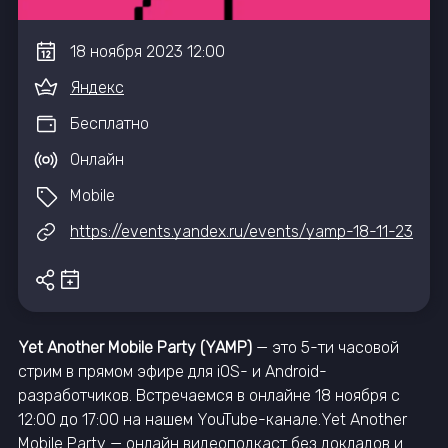
18
ноября
2023
12:00
Яндекс
Бесплатно
Онлайн
Mobile
https://events.yandex.ru/events/yamp-18-11-23
Yet Another Mobile Party (YAMP)
— это 5-ти часовой
стрим в прямом эфире для iOS- и Android-
разработчиков. Встречаемся в онлайне 18 ноября с
12:00 до 17:00 на нашем YouTube-канале.Yet Another
Mobile Party — онлайн видеоподкаст без докладов и