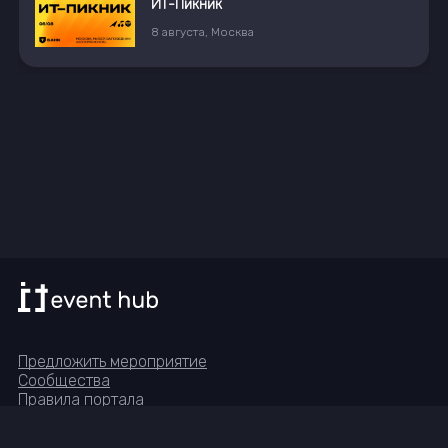
13
августа
Предложить мероприятие
Сообщества
Правила портала
Реквизиты
Группа в Telegram