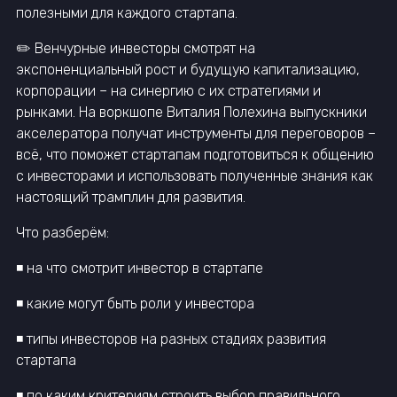
полезными для каждого стартапа.
✏️ Венчурные инвесторы смотрят на
экспоненциальный рост и будущую капитализацию,
корпорации – на синергию с их стратегиями и
рынками. На воркшопе Виталия Полехина выпускники
акселератора получат инструменты для переговоров –
всё, что поможет стартапам подготовиться к общению
с инвесторами и использовать полученные знания как
настоящий трамплин для развития.
Что разберём:
◾️ на что смотрит инвестор в стартапе
◾️ какие могут быть роли у инвестора
◾️ типы инвесторов на разных стадиях развития
стартапа
◾️ по каким критериям строить выбор правильного