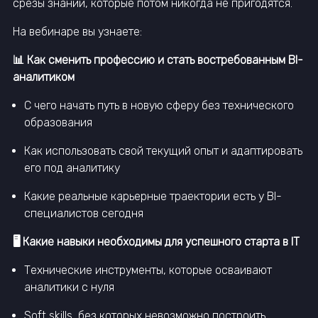
срезы знаний, которые потом никогда не пригодятся.
На вебинаре вы узнаете:
📊 Как сменить профессию и стать востребованным BI-
аналитиком
С чего начать путь в новую сферу без технического
образования
Как использовать свой текущий опыт и адаптировать
его под аналитику
Какие реальные карьерные траектории есть у BI-
специалистов сегодня
🖥️ Какие навыки необходимы для успешного старта в IT
Технические инструменты, которые осваивают
аналитики с нуля
Soft skills, без которых невозможно построить