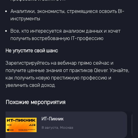
Аналитики, экономисты, стремящиеся освоить BI-
инструменты
Все, кто интересуется анализом данных и хочет
получить востребованную IT-профессию
Не упустите свой шанс
Зарегистрируйтесь на вебинар прямо сейчас и
получите ценные знания от практиков Qlever. Узнайте,
как получить новую престижную профессию и
увеличить свой доход.
Похожие мероприятия
Магистратура по умной логистике от X5 и РУДН
13
августа