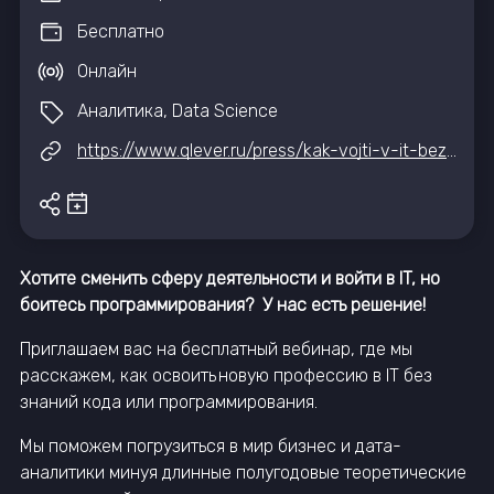
Бесплатно
Онлайн
Аналитика, Data Science
https://www.qlever.ru/press/kak-vojti-v-it-bez-koda-i-programmirovaniya-bi-analitika
Хотите сменить сферу деятельности и войти в IT, но
боитесь программирования? У нас есть решение!
Приглашаем вас на бесплатный вебинар, где мы
расскажем, как освоить новую профессию в IT без
знаний кода или программирования.
Мы поможем погрузиться в мир бизнес и дата-
аналитики минуя длинные полугодовые теоретические