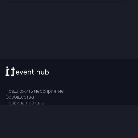
Предложить мероприятие
Сообщества
Правила портала
Реквизиты
Группа в Telegram
© IT-Event-Hub, 2023—
2026