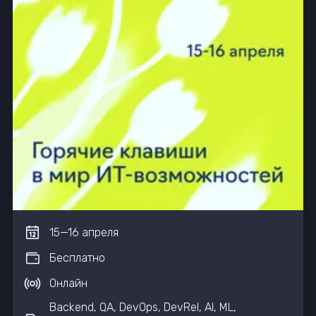
15
—
16
апреля
Бесплатно
Онлайн
Backend, QA, DevOps, DevRel, AI, ML,