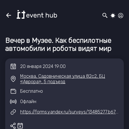
Вечер в Музее. Как беспилотные
автомобили и роботы видят мир
20
января
2024
19:00
Москва, Садовническая улица 82с2, БЦ
«Аврора», 5 подъезд
Бесплатно
Офлайн
https://forms.yandex.ru/surveys/13485277.b673f1ad78e6a16d3fdde0327e87310de99f96ef/