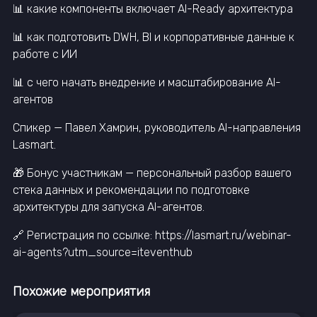
📊 какие компоненты включает AI-Ready архитектура
📊 как подготовить DWH, BI и корпоративные данные к
работе с ИИ
📊 с чего начать внедрение и масштабирование AI-
агентов
Спикер — Павел Хамрин, руководитель AI-направления
Lasmart.
🎁 Бонус участникам — персональный разбор вашего
стека данных и рекомендации по подготовке
архитектуры для запуска AI-агентов.
🔗 Регистрация по ссылке: https://lasmart.ru/webinar-
ai-agents?utm_source=iteventhub
Похожие мероприятия