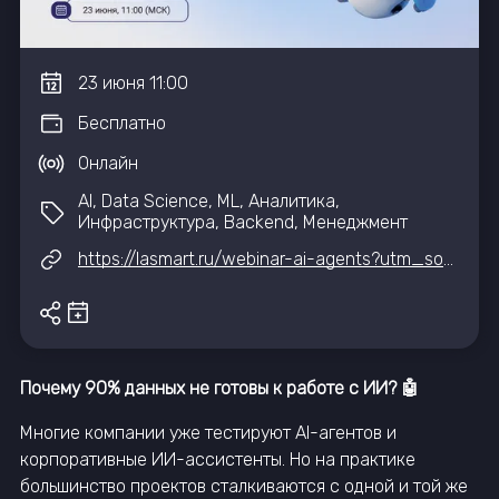
23
июня
11:00
Бесплатно
Онлайн
AI, Data Science, ML, Аналитика,
Инфраструктура, Backend, Менеджмент
https://lasmart.ru/webinar-ai-agents?utm_source=iteventhub
Почему 90% данных не готовы к работе с ИИ? 🤖
Многие компании уже тестируют AI-агентов и
корпоративные ИИ-ассистенты. Но на практике
большинство проектов сталкиваются с одной и той же