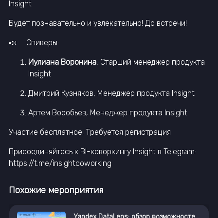
Insight
Будет познавательно и увлекательно! До встречи!
📣 Спикеры:
Иулиана Воронина
, Старший менеджер продукта
Insight
Дмитрий Кузняков, Менеджер продукта Insight
Артем Воробьев, Менеджер продукта Insight
Участие бесплатное. Требуется регистрация
Присоединяйтесь к BI-коворкингу Insight в Telegram:
https://t.me/insightcoworking
Похожие мероприятия
Yandex DataLens: обзор возможностей платформы, ИИ-агенты и секретные новинки