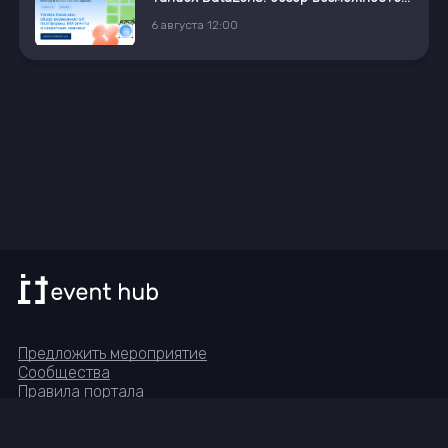
6
августа
12:00
Предложить мероприятие
Сообщества
Правила портала
Реквизиты
Группа в Telegram