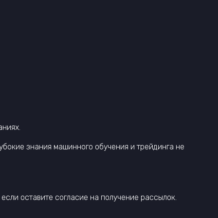
аниях.
лубокие знания машинного обучения и трейдинга не
 если оставите согласие на получение рассылок.