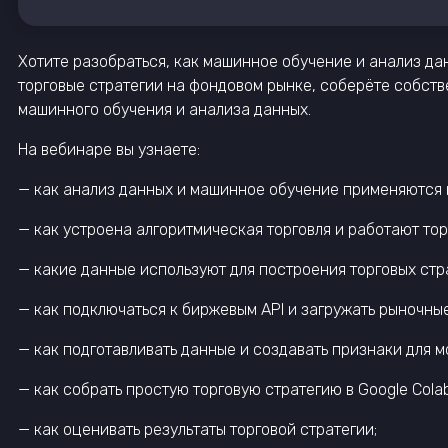
Хотите разобраться, как машинное обучение и анализ да
торговые стратегии на фондовом рынке, соберёте собств
машинного обучения и анализа данных.
На вебинаре вы узнаете:
— как анализ данных и машинное обучение применяются 
— как устроена алгоритмическая торговля и работают тор
— какие данные используют для построения торговых стр
— как подключаться к биржевым API и загружать рыночны
— как подготавливать данные и создавать признаки для м
— как собрать простую торговую стратегию в Google Colab
— как оценивать результаты торговой стратегии;