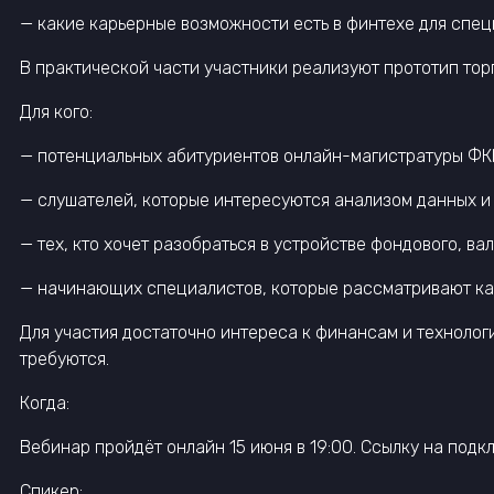
— какие карьерные возможности есть в финтехе для спец
В практической части участники реализуют прототип тор
Для кого:
— потенциальных абитуриентов онлайн-магистратуры Ф
— слушателей, которые интересуются анализом данных и
— тех, кто хочет разобраться в устройстве фондового, ва
— начинающих специалистов, которые рассматривают кар
Для участия достаточно интереса к финансам и технолог
требуются.
Когда:
Вебинар пройдёт онлайн 15 июня в 19:00. Ссылку на подк
Спикер: