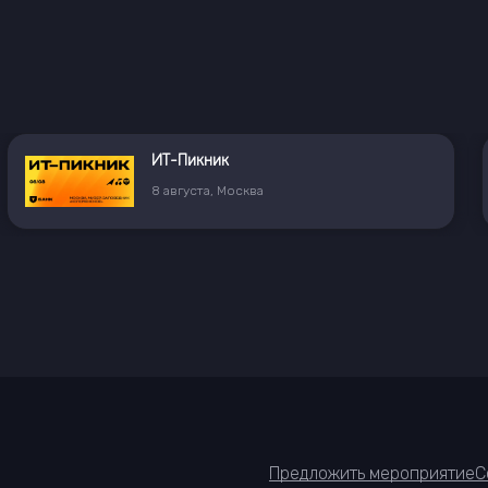
ИТ-Пикник
8
августа
,
Москва
Предложить мероприятие
С