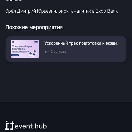
Орёл Дмитрий Юрьевич, риск-аналитик в Expo Bank
Похожие мероприятия
Ускоренный трек подготовки к экзамену в магистратуру «Искусственный интеллект»
6
—
12
августа