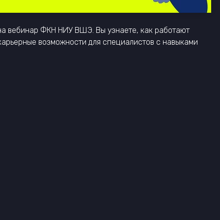
на вебинар ФКН НИУ ВШЭ. Вы узнаете, как работают
е карьерные возможности для специалистов с навыками