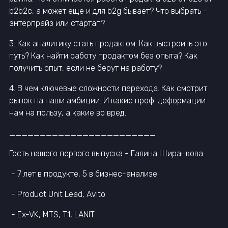
b2b2c, а может еще и для b2g бывает? Что выбрать -
энтерпрайз или стартап?
3. Как аналитику стать продактом. Как выстроить это
путь? Как найти работу продактом без опыта? Как
получить опыт, если не берут на работу?
4. В чем ключевые сложности перехода. Как смотрит
рынок на наши амбиции. И какие проф. деформации
нам на пользу, а какие во вред..
________________________
Гость нашего первого выпуска - Галина Ширанкова
- 7 лет в продукте, 5 в бизнес-анализе
- Product Unit Lead, Avito
- Ex-VK, MTS, T1, LANIT