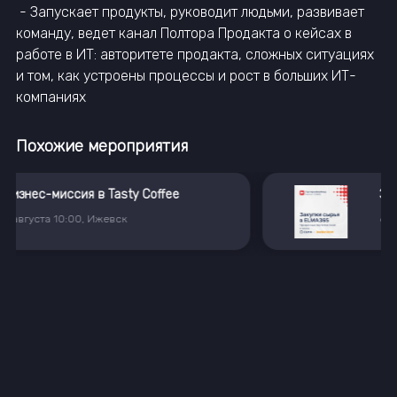
- Запускает продукты, руководит людьми, развивает
команду, ведет канал Полтора Продакта о кейсах в
работе в ИТ: авторитете продакта, сложных ситуациях
и том, как устроены процессы и рост в больших ИТ-
компаниях
Похожие мероприятия
Закупки сырья в ELMA365: прозрачные торги без Excel и хаоса
6
августа
11:00