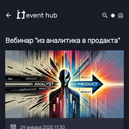
Вебинар "из аналитика в продакта"
29
января
2025
17:30