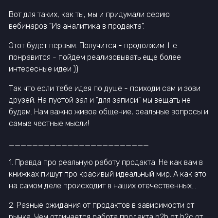
Вот для таких, как ты, мы и придумали серию
вебинаров "Из аналитика в продакта".
Этот будет первым. Получится - продолжим. Не
понравится - пойдем реализовывать еще более
интересные идеи ))
Так что если тебе идея по душе - приходи сам и зови
друзей. На пустой зал и "для записи" мы вещать не
будем. Нам важно живое общение, реальные вопросы и
самые честные мысли!
________________________
1. Правда про реальную работу продакта. Не как вам в
книжках пишут про красивый идеальный мир. А как это
на самом деле происходит в наших отечественных...
2. Разные ожидания от продактов в зависимости от
рынка. Чем отличается работа продакта b2b от b2c от