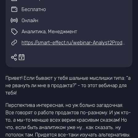
Бесплатно
Онлайн
Аналитика, Менеджмент
https://smart-effect.ru/webinar-Analyst2Product-001
Привет! Если бывают у тебя шальные мыслишки типа: "а
не рвануть ли мне в продакта?" - то этот вебинар для
тебя!
Перспектива интересная, но уж больно загадочная.
Все говорят о работе продактов по-разному. И уж кто-
то, а мы-то меньше всех верим красивым сказкам! Но
что, если быть аналитиком уже ну... как сказать.. ну
потолок там. Придется все-таки изучать альтернативы.