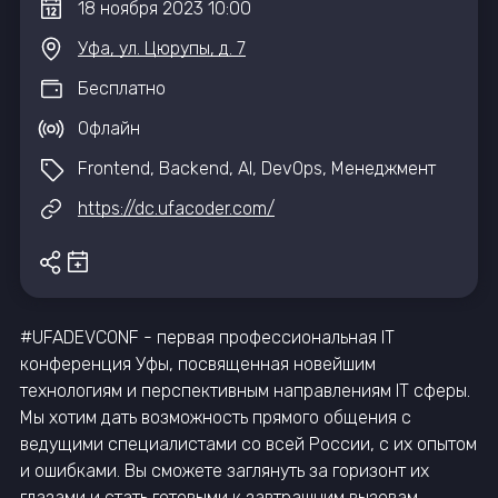
18
ноября
2023
10:00
Уфа, ул. Цюрупы, д. 7
Бесплатно
Офлайн
Frontend, Backend, AI, DevOps, Менеджмент
https://dc.ufacoder.com/
#UFADEVCONF - первая профессиональная IT
конференция Уфы, посвященная новейшим
технологиям и перспективным направлениям IT сферы.
Мы хотим дать возможность прямого общения с
ведущими специалистами со всей России, с их опытом
и ошибками. Вы сможете заглянуть за горизонт их
глазами и стать готовыми к завтрашним вызовам.