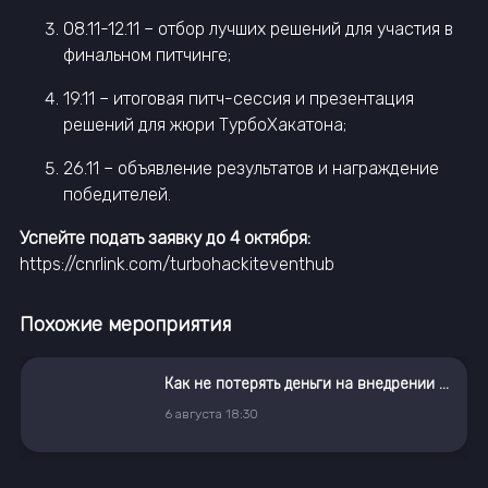
08.11-12.11 – отбор лучших решений для участия в
финальном питчинге;
19.11 – итоговая питч-сессия и презентация
решений для жюри ТурбоХакатона;
26.11 – объявление результатов и награждение
победителей.
Успейте подать заявку до 4 октября:
https://cnrlink.com/turbohackiteventhub
Похожие мероприятия
Как не потерять деньги на внедрении ГенИИ
6
августа
18:30