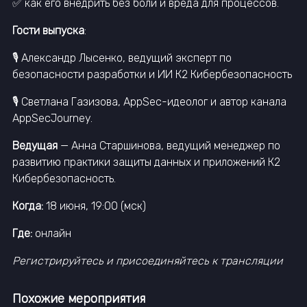
✅ как его внедрить без боли и вреда для процессов.
Гости выпуска
:
🎙 Александр Лысенко, ведущий эксперт по
безопасности разработки и ИИ К2 Кибербезопасность
🎙 Светлана Газизова, AppSec-идеолог и автор канала
AppSecJourney.
Ведущая
— Анна Старшинова, ведущий менеджер по
развитию практики защиты данных и приложений К2
Кибербезопасность.
Когда:
18 июня, 19:00 (мск)
Где:
онлайн
Регистрируйтесь и присоединяйтесь к трансляции
Похожие мероприятия