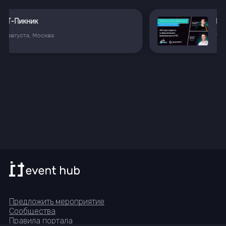
Вебинар цикла "Надёжность, качество, безопасность ПО: методология и инструменты"
12
августа
15:00
Предложить мероприятие
Сообщества
Правила портала