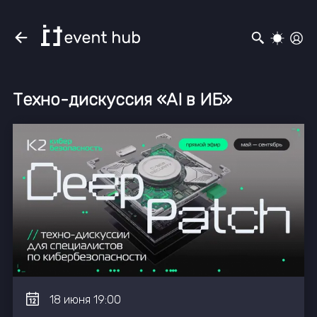
Техно-дискуссия «AI в ИБ»
18
июня
19:00