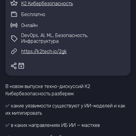
К2 Кибербезопасность
Бесплатно
Онлайн
DevOps, AI, ML, Безопасность,
Инфраструктура
https://k2tech.io/2gk
В новом выпуске техно-дискуссий К2
Кибербезопасность разберем:
✅ какие уязвимости существуют у ИИ-моделей и как
их митигировать
✅ в каких направлениях ИБ ИИ — мастхев