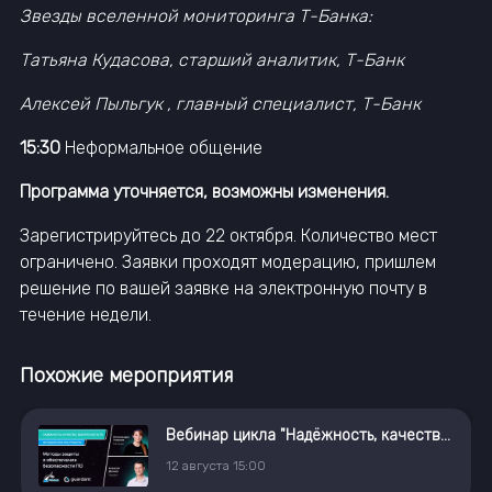
Звезды вселенной мониторинга Т-Банка:
Татьяна Кудасова, старший аналитик, Т-Банк
Алексей Пыльгук , главный специалист, Т-Банк
15:30
Неформальное общение
Программа уточняется, возможны изменения.
Зарегистрируйтесь до 22 октября. Количество мест
ограничено. Заявки проходят модерацию, пришлем
решение по вашей заявке на электронную почту в
течение недели.
Похожие мероприятия
Вебинар цикла "Надёжность, качество, безопасность ПО: методология и инструменты"
12
августа
15:00