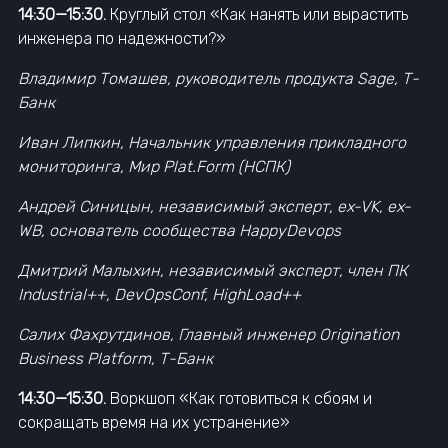
14:30—15:30.
Круглый стол «Как нанять или вырастить
инженера по надежности?»
Владимир Томашев, руководитель продукта Sage, Т-
Банк
Иван Липкин, Начальник управления прикладного
мониторинга, Мир Plat.Form (НСПК)
Андрей Синицын, независимый эксперт, ex-VK, ex-
WB, основатель сообщества HappyDevops
Дмитрий Малыхин, независимый эксперт, член ПК
Industrial++, DevOpsConf, HighLoad++
Салих Фахрутдинов, Главный инженер Origination
Business Platform, Т-Банк
14:30—15:30.
Воркшоп «Как готовиться к сбоям и
сокращать время на их устранение»