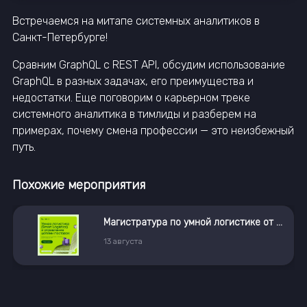
Встречаемся на митапе системных аналитиков в
Санкт-Петербурге!
Сравним GraphQL с REST API, обсудим использование
GraphQL в разных задачах, его преимущества и
недостатки. Еще поговорим о карьерном треке
системного аналитика в тимлиды и разберем на
примерах, почему смена профессии — это неизбежный
путь.
Похожие мероприятия
Магистратура по умной логистике от X5 и РУДН
19
августа
14:00