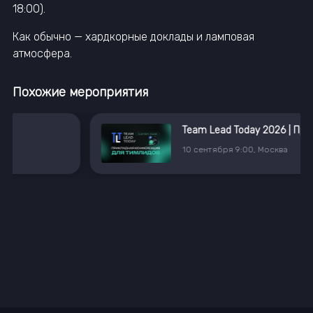
18:00).
Как обычно — хардкорные доклады и ламповая
атмосфера.
Похожие мероприятия
Team Lead Today 2026 | Прикладная конференция для тимлидов
10
сентября
9:00
,
Москва