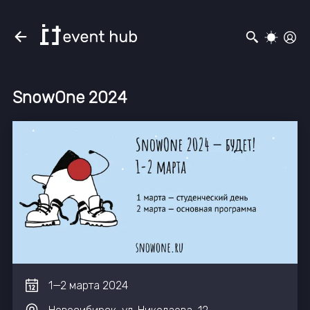
SnowOne 2024
1
—
2
марта
2024