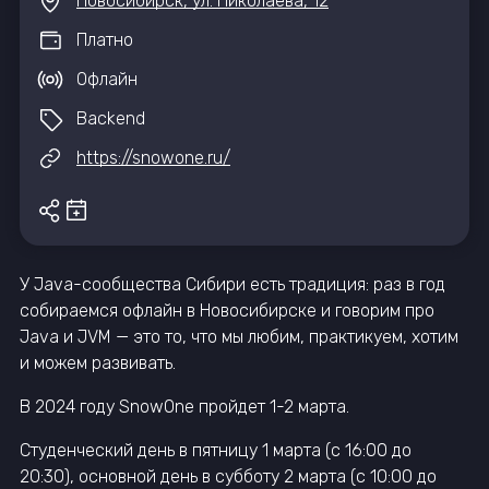
Новосибирск, ул. Николаева, 12
Платно
Офлайн
Backend
https://snowone.ru/
У Java-сообщества Сибири есть традиция: раз в год
собираемся офлайн в Новосибирске и говорим про
Java и JVM — это то, что мы любим, практикуем, хотим
и можем развивать.
В 2024 году SnowOne пройдет 1-2 марта.
Студенческий день в пятницу 1 марта (с 16:00 до
20:30), основной день в субботу 2 марта (с 10:00 до