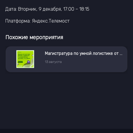
Дата: Вторник, 9 декабря, 17:00 – 18:15
Платформа: Яндекс.Телемост
Похожие мероприятия
Магистратура по умной логистике от X5 и РУДН
Co-Founder Dating Online
18
августа
19:30