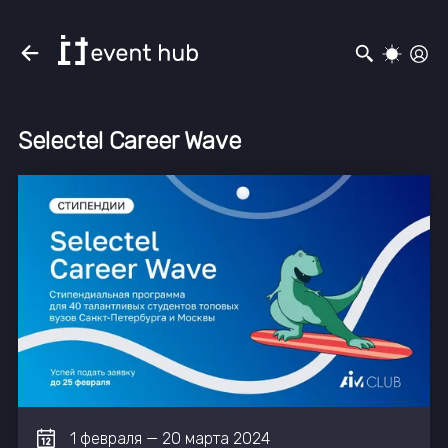
Selectel Career Wave
1
февраля
—
20
марта
2024