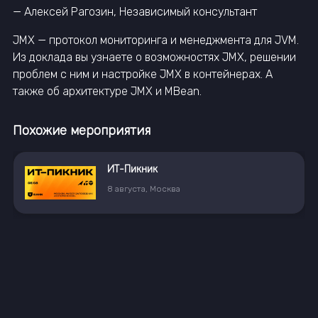
— Алексей Рагозин, Независимый консультант
JMX — протокол мониторинга и менеджмента для JVM.
Из доклада вы узнаете о возможностях JMX, решении
проблем с ним и настройке JMХ в контейнерах. А
также об архитектуре JMX и MBean.
Похожие мероприятия
ИТ-Пикник
8
августа
,
Москва