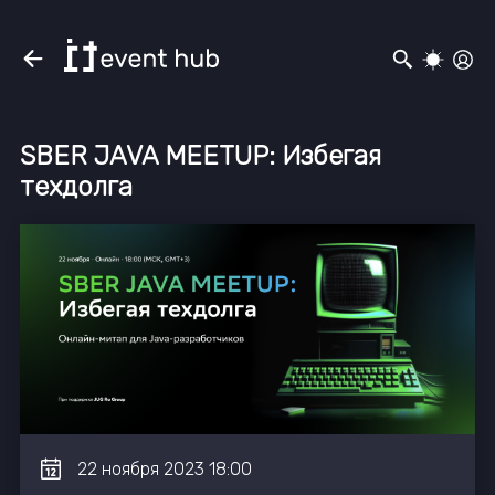
SBER JAVA MEETUP: Избегая
техдолга
22
ноября
2023
18:00