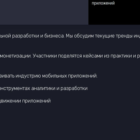
ьной разработки и бизнеса. Мы обсудим текущие тренды ин
 монетизации. Участники поделятся кейсами из практики и р
азвивать индустрию мобильных приложений.
инструментах аналитики и разработки
одвижении приложений