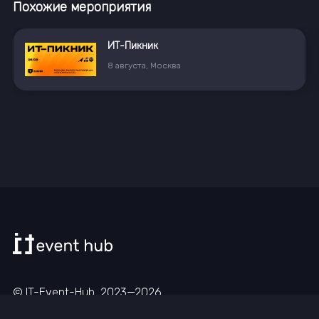
Похожие мероприятия
ИТ-Пикник
8
августа
,
Москва
© IT-Event-Hub, 2023—
2026