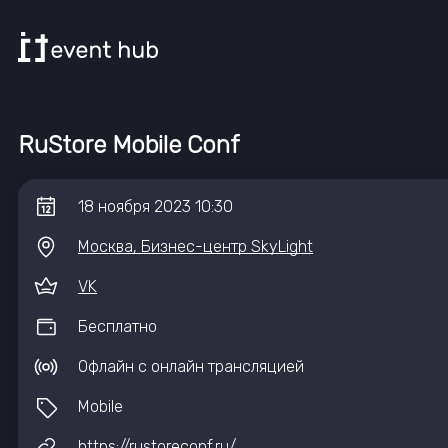
RuStore Mobile Conf
18
ноября
2023
10:30
Москва, Бизнес-центр SkyLight
VK
Бесплатно
Офлайн с онлайн трансляцией
Mobile
https://rustoreconf.ru/