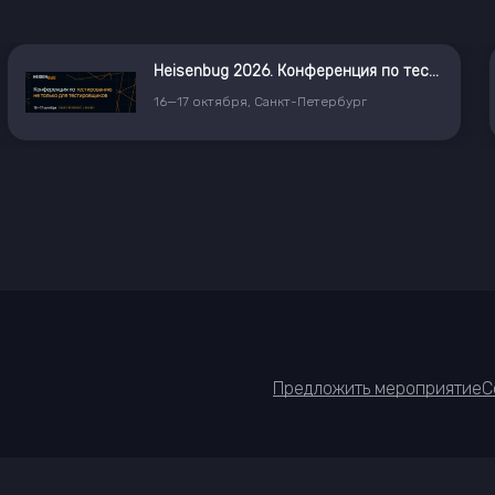
Heisenbug 2026. Конференция по тестированию не только для тестировщиков
16
—
17
октября
,
Санкт-Петербург
Предложить мероприятие
С