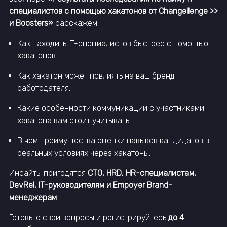
специалистов с помощью хакатонов от Changellenge >>
и Boosters»
расскажем:
Как находить IT-специалистов быстрее с помощью
хакатонов.
Как хакатон может повлиять на ваш бренд
работодателя.
Какие особенности коммуникации с участниками
хакатона вам стоит учитывать.
В чем преимущества оценки навыков кандидатов в
реальных условиях через хакатоны.
Инсайты пригодятся
CTO, HRD, HR-специалистам,
DevRel, IT-руководителям и Empoyer Brand-
менеджерам
.
Готовьте свои вопросы и регистрируйтесь
до 4