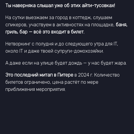
Ты наверняка слышал уже об этих айти-тусовках!
На сутки выезжаем за город в коттедж, слушаем
спикеров, участвуем в активностях на площадке,
баня,
гриль, бар — всё это входит в билет.
Нетворкинг с полудня и до следующего утра для IT,
около IT и даже твоей супруги-домохозяйки.
А даже если на улице будет дождь — у нас будет жара.
Это последний митап в Питере
в 2024 г. Количество
билетов ограничено, цена растёт по мере
приближения мероприятия.