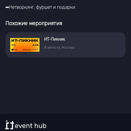
➡Нетворкинг, фуршет и подарки.
Похожие мероприятия
ИТ-Пикник
8
августа
,
Москва