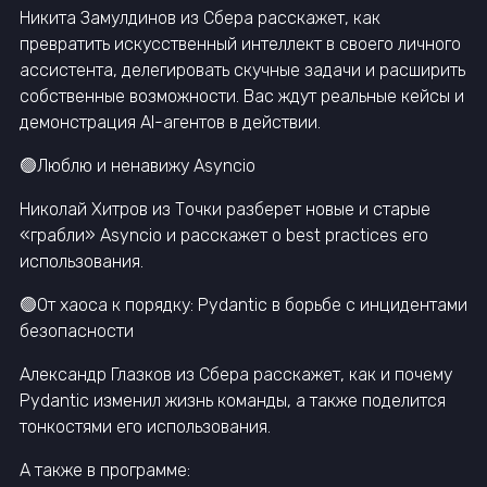
Никита Замулдинов из Сбера расскажет, как
превратить искусственный интеллект в своего личного
ассистента, делегировать скучные задачи и расширить
собственные возможности. Вас ждут реальные кейсы и
демонстрация AI-агентов в действии.
🟢Люблю и ненавижу Asyncio
Николай Хитров из Точки разберет новые и старые
«грабли» Asyncio и расскажет о best practices его
использования.
🟢От хаоса к порядку: Pydantic в борьбе с инцидентами
безопасности
Александр Глазков из Сбера расскажет, как и почему
Pydantic изменил жизнь команды, а также поделится
тонкостями его использования.
А также в программе: