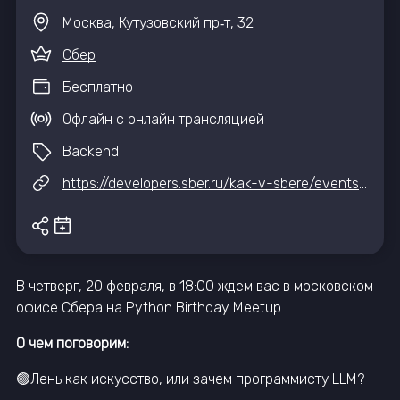
Москва, Кутузовский пр‑т, 32
Сбер
Бесплатно
Офлайн с онлайн трансляцией
Backend
https://developers.sber.ru/kak-v-sbere/events/pythonmeetup
В четверг, 20 февраля, в 18:00 ждем вас в московском
офисе Сбера на Python Birthday Meetup.
О чем поговорим:
🟢Лень как искусство, или зачем программисту LLM?