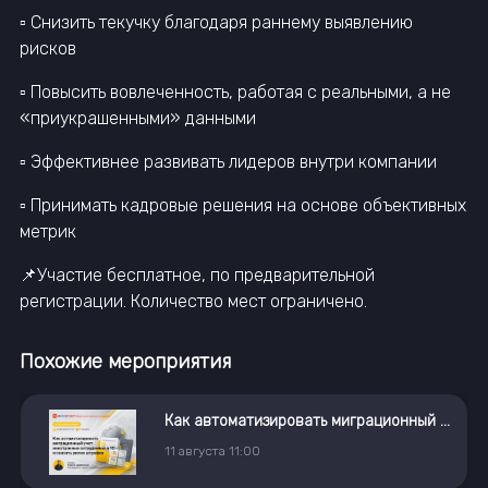
▫️ Снизить текучку благодаря раннему выявлению
рисков
▫️ Повысить вовлеченность, работая с реальными, а не
«приукрашенными» данными
▫️ Эффективнее развивать лидеров внутри компании
▫️ Принимать кадровые решения на основе объективных
метрик
📌Участие бесплатное, по предварительной
регистрации. Количество мест ограничено.
Похожие мероприятия
Как автоматизировать миграционный учет иностранных сотрудников в 1С и снизить риски штрафов
11
августа
11:00