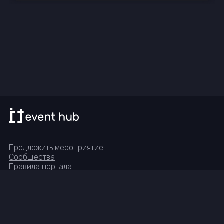
Предложить мероприятие
Сообщества
Правила портала
Реквизиты
Группа в Telegram
© IT-Event-Hub, 2023—
2026