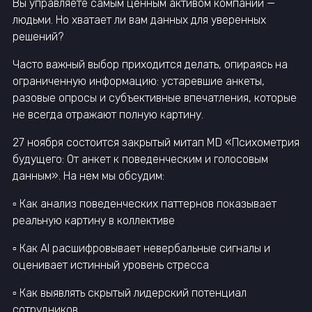
Вы управляете самым ценным активом компании —
людьми. Но хватает ли вам данных для уверенных
решений?
Часто важный выбор приходится делать, опираясь на
ограниченную информацию: устаревшие анкеты,
разовые опросы и субъективные впечатления, которые
не всегда отражают полную картину.
27 ноября состоится закрытый митап MD «Психометрия
будущего: От анкет к поведенческим и голосовым
данным». На нем мы обсудим:
▫️ Как анализ поведенческих паттернов показывает
реальную картину в коллективе
▫️ Как AI расшифровывает невербальные сигналы и
оценивает истинный уровень стресса
▫️ Как выявлять скрытый лидерский потенциал
сотрудников