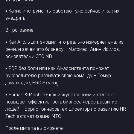
▫️ Какие инструменты работают уже сейчас и как их
внедрять
В программе:
▪️ Как AI слышит эмоции: что реально измеряет анализ
речи, и зачем это бизнесу – Магомед-Амин Идилов,
основатель и СЕО MD
▪️ PDP без боли или как AI-ассистента поможет
руководителю развивать свою команду – Темур
Джурхадзе, HRD Skyeng
▪️ Human & Machine: как искусственный интеллект
повышает эффективность бизнеса через развитие
людей – Борис Гончаров, ex-директор по развитию HR
Tech автоматизации МТС
После митапа вы сможете: