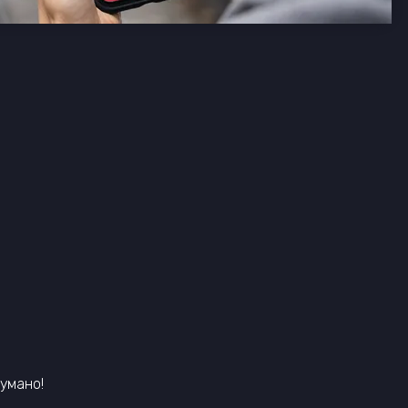
думано!