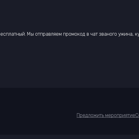
д бесплатный. Мы отправляем промокод в чат званого ужина, 
Предложить мероприятие
С