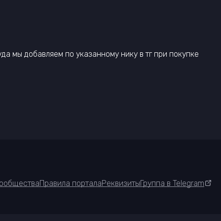
куда мы добавляем по указанному нику в тг при покупке
ообщества
Правила портала
Реквизиты
Группа в Telegram