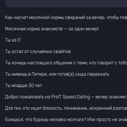
Как насчет месячной нормы свиданий за вечер, чтобы п
Месячная норма знакомств — за один вечер!
Ты из IT
Ты устал от случайных свайпов.
Ты хочешь настоящего общения с теми, кто говорит с тоб
Ты живешь в Питере, или готов(а) сюда переехать.
Ты младше 30 лет.
Добро пожаловать на ProIT Speed Dating — вечер знакомст
Для тех, кто ищет близость, понимание, искренний разгов
Боишься, что будешь неловко молчать? Или просто не зна