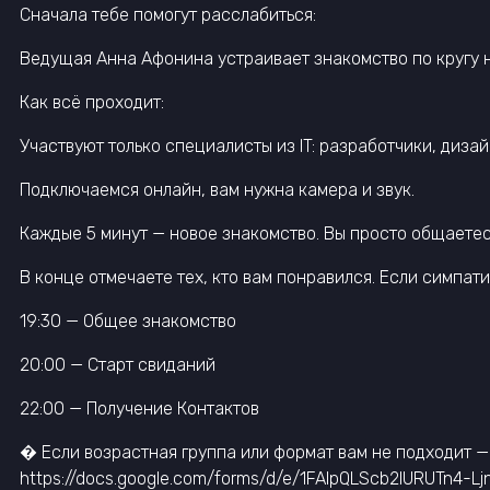
Сначала тебе помогут расслабиться:
Ведущая Анна Афонина устраивает знакомство по кругу н
Как всё проходит:
Участвуют только специалисты из IT: разработчики, дизай
Подключаемся онлайн, вам нужна камера и звук.
Каждые 5 минут — новое знакомство. Вы просто общаетес
В конце отмечаете тех, кто вам понравился. Если симпат
19:30 — Общее знакомство
20:00 — Старт свиданий
22:00 — Получение Контактов
� Если возрастная группа или формат вам не подходит 
https://docs.google.com/forms/d/e/1FAIpQLScb2IURUTn