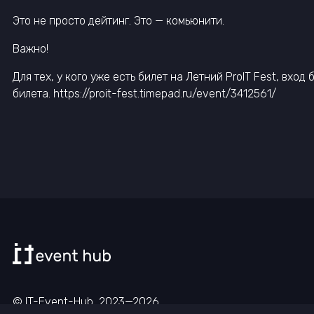
Это не просто дейтинг. Это — комьюнити.
Важно!
Для тех, у кого уже есть билет на Летний ProIT Fest, вхо
билета. https://proit-fest.timepad.ru/event/3412561/
© IT-Event-Hub, 2023—
2026