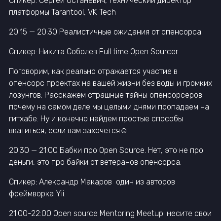
Спикер: Сергей Останевич, технический директор
платформы Tarantool, VK Tech
20:15 — 20:30 Реалистичные ожидания от опенсорса
Спикер: Никита Соболев Full time Open Sourcer
Поговорим, как реально отражается участие в
опенсорс проектах на вашей жизни без воды и громких
лозунгов. Расскажем страшные тайны опенсорсеров:
почему на самом деле мы целыми днями пропадаем на
гитхабе. Ну и конечно найдем простые способы
вкатиться, если вам захочется☺
20:30 — 21:00 Бабки про Open Source. Нет, это не про
деньги, это про байки от ветеранов опенсорса.
Спикер: Александр Макаров один из авторов
фреймворка Yii.
21:00-22:00 Open source Mentoring Meetup: несите свои