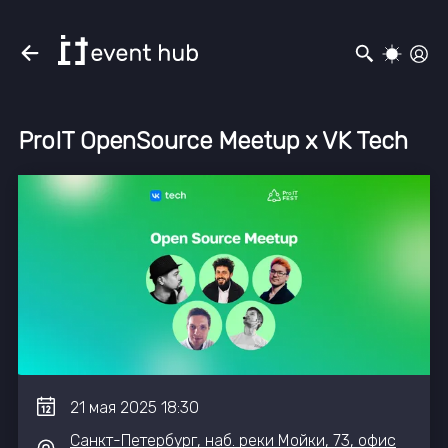
ProIT OpenSource Meetup x VK Tech
21
мая
2025
18:30
Санкт-Петербург, наб. реки Мойки, 73, офис