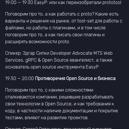
19:00 — 19:30 EasyP: или как переизобретали prototool
Поговорим про то, а как работать с proto? Какие есть
варианты и решения на рынке, от tool-set для работы с
файлами, но работы с плагинами, и в том числе
поговорим про то, а как писать свои плагины и
расширять возможности proto.
Спикер: Эдгар Сипки Developer Advocate MTS Web
Services, gRPC & Open Source евангелист, а также
основатель open source инструмента EasyP
19:30 — 20:00
Противоречия Open Source и бизнеса
Поговорим про то, с какими сложностями
сталкиваются компании, решившие разрабатывать
свои технологии в Open Source, и как требования к
коду, в частности наличие документации и покрытие
тестами, влияют на развитие проектов.