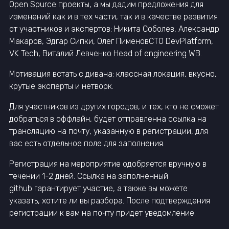
Open Spurce проекты, а мы дадим предложения для
изменений как и в тех части, так и в качестве развития
от участников и экспертов: Никита Соболев, Александр
Макаров, Эдгар Сипки, Олег ПименовСТО DevPlatform,
VK Tech, Виталий Левченко Head of engineering WB.
Мотивация встать с дивана: классная локация, вкусно,
крутые эксперты и нетворк.
Для участников из других городов, и тех, кто не сможет
добраться в оффлайн, будет отправленна ссылка на
трансляцию на почту, указанную в регистрации, для
вас есть отдельное поле для заполнения.
Регистрация на мероприятие одобряется вручную в
течении 1-2 дней. Ссылка на заполненный
github гарантирует участие, а также вы можете
указать, хотите ли вы разбора. После подтверждения
регистрации к вам на почту придет уведомление.