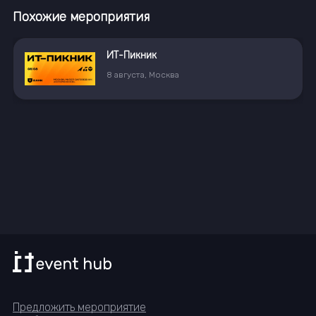
Похожие мероприятия
ИТ-Пикник
8
августа
,
Москва
Предложить мероприятие