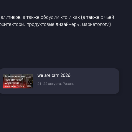
итиков, а также обсудим кто и как (а также с чьей
рхитекторы, продуктовые дизайнеры, маркетологи)
we are crm 2026
21
—
22
августа
,
Рязань