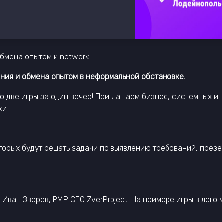
бмена опытом и network.
ения и обмена опытом в неформальной обстановке.
о две игры за один вечер! Приглашаем бизнес, системных и 
ки.
оторых будут решать задачи по выявлению требований, презе
Иван Зверев, PMP CEO ZverProject. На примере игры в лего