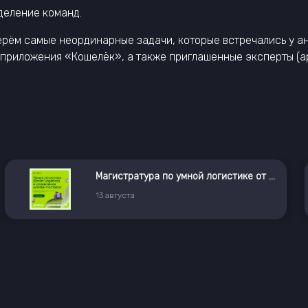
деление команд.
рём самые неординарные задачи, которые встречались у анал
 приложения «Кошелёк», а также приглашенные эксперты (а
Магистратура по умной логистике от X5 и РУДН
13
августа