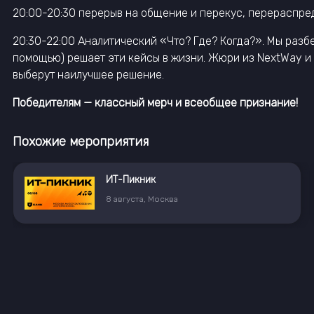
20:00-20:30 перерыв на общение и перекус, перераспре
20:30-22:00 Аналитический «Что? Где? Когда?». Мы разбе
помощью) решает эти кейсы в жизни. Жюри из NextWay и
выберут наилучшее решение.
Победителям — классный мерч и всеобщее признание!
Похожие мероприятия
ИТ-Пикник
8
августа
,
Москва