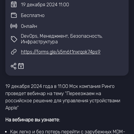
19
декабря
2024
11:00
Бесплатно
Онлайн
DevOps, Менеджмент, Безопасность,
Инфраструктура
https://forms.gle/s5m6t1nxrqok74ps9
19 декабря 2024 года в 11:00 Мск компания Ринго
проведет вебинар на тему “Переезжаем на
российское решение для управления устройствами
Apple”
На вебинаре вы узнаете:
Как легко и без потерь перейти с зарубежных MDM-