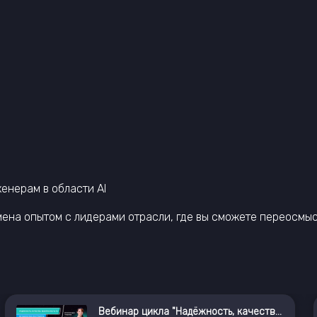
енерам в области AI
ена опытом с лидерами отрасли, где вы сможете переосмысл
Вебинар цикла "Надёжность, качество, безопасность ПО: методология и инструменты"