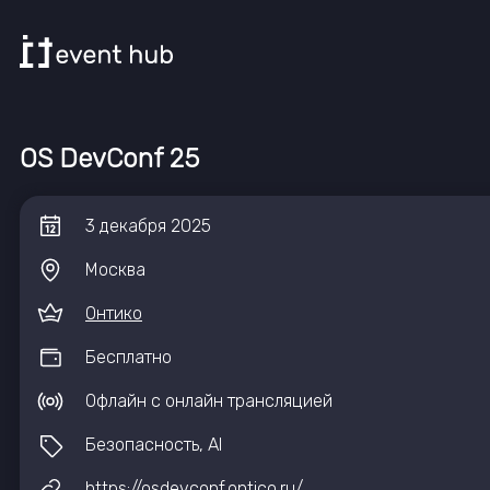
OS DevConf 25
3
декабря
2025
Москва
Онтико
Бесплатно
Офлайн с онлайн трансляцией
Безопасность, AI
https://osdevconf.ontico.ru/