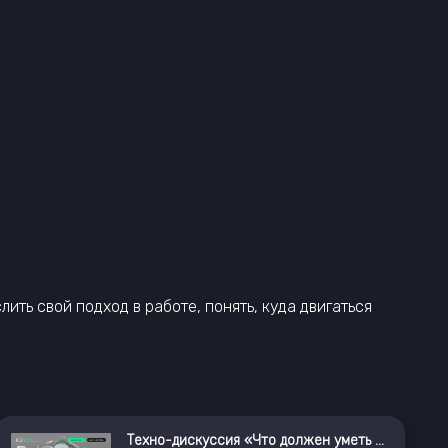
ить свой подход в работе, понять, куда двигаться
Техно-дискуссия «Что должен уметь ИБ-инженер»