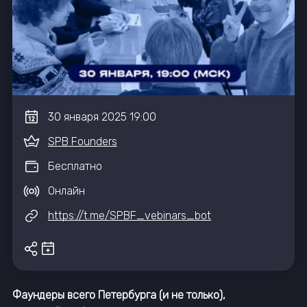
30
января
2025
19:00
SPB Founders
Бесплатно
Онлайн
https://t.me/SPBF_vebinars_bot
Фаундеры всего Петербурга (и не только),