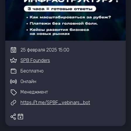
25
февраля
2025
15:00
SPB Founders
Бесплатно
Онлайн
Менеджмент
https://t.me/SPBF_vebinars_bot