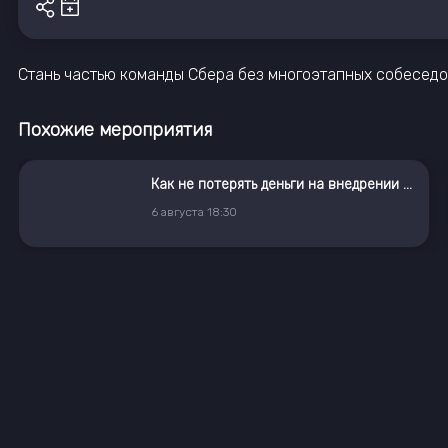
Стань частью команды Сбера без многоэтапных собеседо
Похожие мероприятия
Как не потерять деньги на внедрении ГенИИ
6
августа
18:30