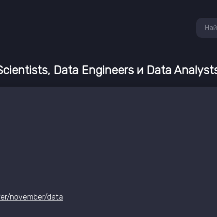
cientists, Data Engineers и Data Analyst
ffer/november/data