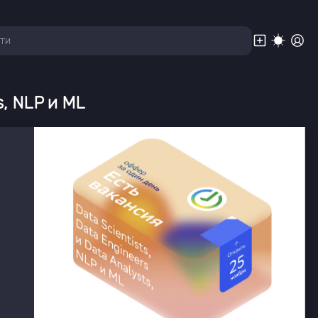
s, NLP и ML