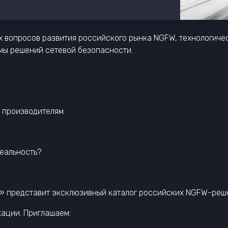
х вопросов развития российского рынка NGFW, технологиче
мы решений сетевой безопасности.
я производителям
реальность?
» представит эксклюзивный каталог российских NGFW-реш
кации. Приглашаем: