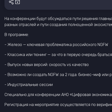
На конференции будут обсуждаться пути решения главны
разных отраслей и пути создания полноценной экосисте
В программе:
- Железо — ключевая проблематика российского NGFW
- Классика или тюнинг — за что в первую очередь братьс
- Выпуск новых версий: скорость vs качество
- Возможно ли создать NGFW за 2 года: бизнес-миф или 
- Индустриальные сессии
Специально для конференции АНО «Цифровая экономика
Регистрация на мероприятие осуществляется по верифи