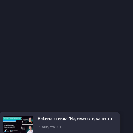
Вебинар цикла "Надёжность, качество, безопасность ПО: методология и инструменты"
12
августа
15:00