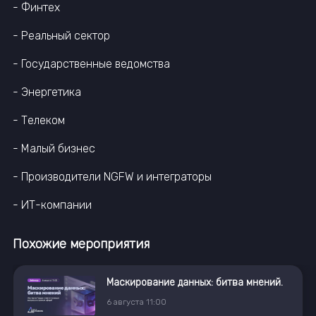
- Финтех
- Реальный сектор
- Государственные ведомства
- Энергетика
- Телеком
- Малый бизнес
- Производители NGFW и интеграторы
- ИТ-компании
Похожие мероприятия
Маскирование данных: битва мнений.
6
августа
11:00