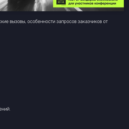
ские вызовы, особенности запросов заказчиков от
ений.