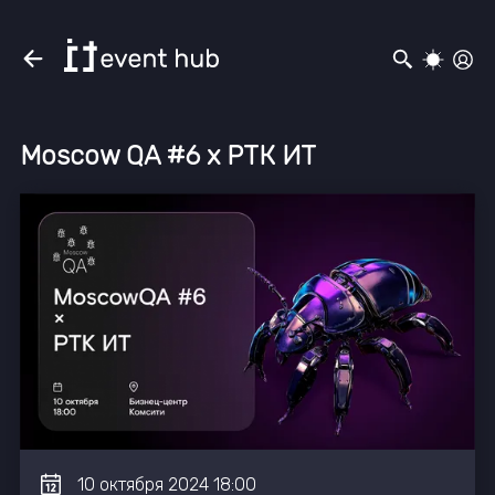
Moscow QA #6 x РТК ИТ
10
октября
2024
18:00