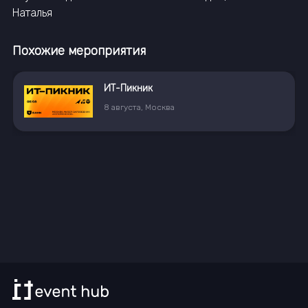
Наталья
Похожие мероприятия
16
—
17
октября
,
Санкт-Петербур