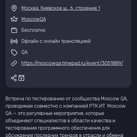
Москва, Киевское ш., 6, строение 1
MoscowQA
Бесплатно
Офлайн с онлайн трансляцией
QA
https://moscowqa.timepad.ru/event/3051889/
Встреча по тестированию от сообщества Moscow QA,
проводимая совместно с компанией РТК ИТ. Moscow
QA — это регулярные мероприятия, которые
объединяют специалистов в области качества и
тестирования программного обеспечения для
обсуждения последних трендов в отрасли и обмена