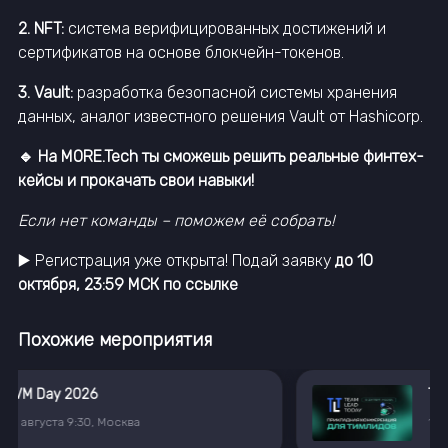
2. NFT:
система верифицированных достижений и
сертификатов на основе блокчейн-токенов.
3. Vault:
разработка безопасной системы хранения
данных, аналог известного решения Vault от Hashicorp.
🔹 На MORE.Tech ты сможешь решить реальные финтех-
кейсы и прокачать свои навыки!
Если нет команды – поможем её собрать!
▶️ Регистрация уже открыта! Подай заявку
до 10
октября, 23:59 МСК по ссылке
Похожие мероприятия
Team Lead Today 2026 | Прикладная конференция для тимлидов
10
сентября
9:00
,
Москва