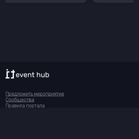
Предложить мероприятие
Сообщества
Правила портала
Реквизиты
Группа в Telegram
© IT-Event-Hub, 2023—
2026