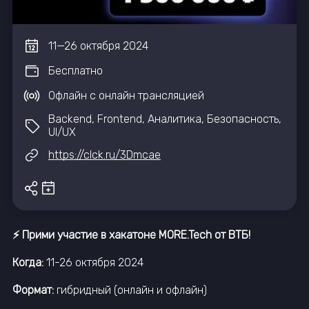
11
—
26
октября
2024
Бесплатно
Офлайн с онлайн трансляцией
Backend, Frontend, Аналитика, Безопасность,
UI/UX
https://clck.ru/3Dmcae
⚡️ Прими участие в хакатоне MORE.Tech от ВТБ!
Когда:
11-26 октября 2024
Формат:
гибридный (онлайн и офлайн)