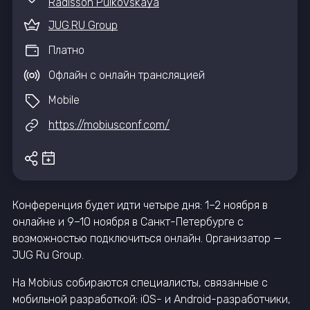
Radisson Pulkovskaya
JUG.RU Group
Платно
Офлайн с онлайн трансляцией
Mobile
https://mobiusconf.com/
Конференция будет идти четыре дня: 1–2 ноября в
онлайне и 9–10 ноября в Санкт-Петербурге с
возможностью подключиться онлайн. Организатор —
JUG Ru Group.
На Mobius собираются специалисты, связанные с
мобильной разработкой: iOS- и Android-разработчики,