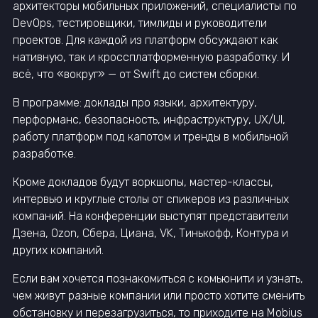
архитекторы мобильных приложений, специалисты по
DevOps, тестировщики, тимлиды и руководители
проектов. Для каждой из платформ обсуждают как
нативную, так и кроссплатформенную разработку. И
всё, что «вокруг» — от Swift до систем сборки.
В программе: доклады про языки, архитектуру,
перформанс, безопасность, инфраструктуру, UX/UI,
работу платформ под капотом и тренды в мобильной
разработке.
Кроме докладов будут воркшопы, мастер-классы,
интервью и круглые столы от спикеров из различных
компаний. На конференции выступят представители
Дзена, Ozon, Сбера, Циана, VK, Тинькофф, Контура и
других компаний.
Если вам хочется познакомиться с комьюнити и узнать,
чем живут разные компании или просто хотите сменить
обстановку и перезагрузиться, то приходите на Mobius