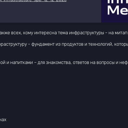
кже всех, кому интересна тема инфраструктуры - на митап 
аструктуру - фундамент из продуктов и технологий, котор
й и напитками – для знакомства, ответов на вопросы и не
нах