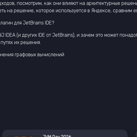
дов, посмотрим, как они влияют на архитектурные решения и
ть на решение, которое используется в Яндексе, сравним его
лагин для JetBrains IDE?
iJ IDEA (и других IDE от JetBrains), и зачем это может пона
путях их решения.
лнения графовых вычислений