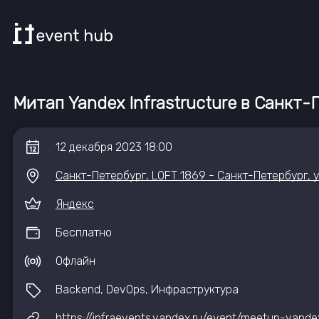
Митап Yandex Infrastructure в Санкт
12
декабря
2023
18:00
Санкт-Петербург, LOFT 1869 - Санкт-Петербург, у
Яндекс
Бесплатно
Офлайн
Backend, DevOps, Инфраструктура
https://infraevents.yandex.ru/event/meetup-yande