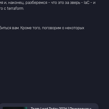
, наконец, разберемся - что это за зверь - IaC - и
 с terraform.
добиться вам. Кроме того, поговорим о некоторых