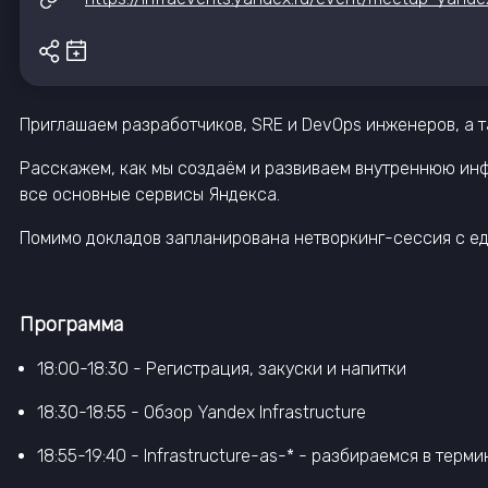
Приглашаем разработчиков, SRE и DevOps инженеров, а та
Расскажем, как мы создаём и развиваем внутреннюю инфр
все основные сервисы Яндекса.
Помимо докладов запланирована нетворкинг-сессия с едо
Программа
18:00-18:30 - Регистрация, закуски и напитки
18:30-18:55 - Обзор Yandex Infrastructure
18:55-19:40 - Infrastructure-as-* - разбираемся в терми