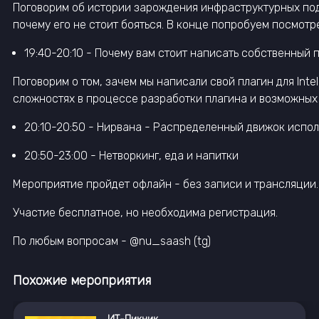
Поговорим об истории зарождения инфраструктурных подхо
почему его не стоит бояться. В конце попробуем посмотре
19:40-20:10 - Почему вам стоит написать собственный п
Поговорим о том, зачем мы написали свой плагин для Intell
сложностях в процессе разработки плагина и возможных 
20:10-20:50 - Нирвана - Распределенный движок испо
20:50-23:00 - Нетворкинг, еда и напитки
Мероприятие пройдет офлайн - без записи и трансляции.
Участие бесплатное, но необходима регистрация.
По любым вопросам - @nu_saash (tg)
Похожие мероприятия