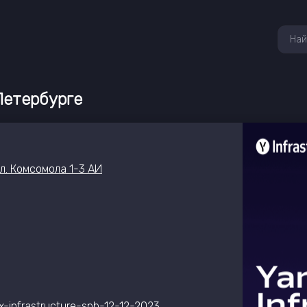
-Петербурге
л. Комсомола 1-3 АИ
x-infrastructure-spb-12-12-2023