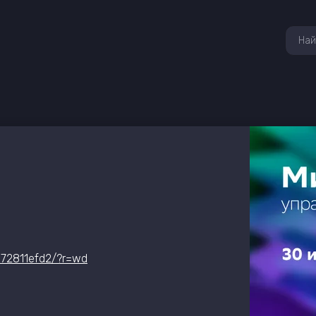
372811efd2/?r=wd