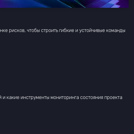
енке рисков, чтобы строить гибкие и устойчивые команды
й и какие инструменты мониторинга состояния проекта