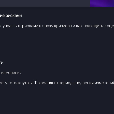
ние рисками.
к управлять рисками в эпоху кризисов и как подходить к оц
ти
 изменения.
огут столкнуться IT-команды в период внедрения изменени