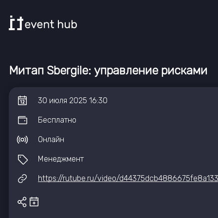
Митап Sbergile: управление рисками
30
июля
2025
16:30
Бесплатно
Онлайн
Менеджмент
https://rutube.ru/video/d44375dcb4886675fe8a13