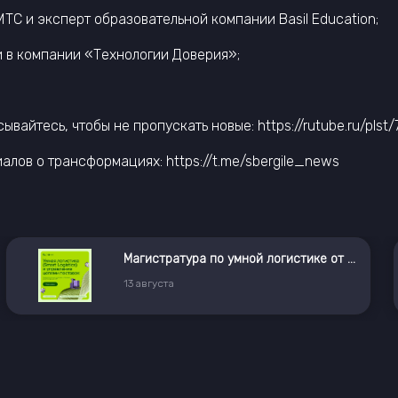
, МТС и эксперт образовательной компании Basil Education;
и в компании «Технологии Доверия»;
вайтесь, чтобы не пропускать новые: https://rutube.ru/plst
алов о трансформациях: https://t.me/sbergile_news
Магистратура по умной логистике от X5 и РУДН
13
августа