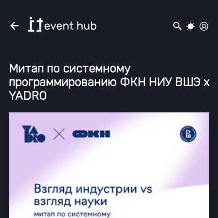
Митап по системному
программированию ФКН НИУ ВШЭ х
YADRO