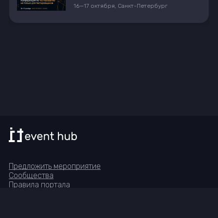
16
—
17
октября
,
Санкт-Петербург
19
Предложить мероприятие
Сообщества
Правила портала
Реквизиты
Группа в Telegram