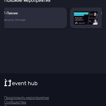
Похожие мероприятия
Вебинар цикла "Надёжность, качество, безопасность ПО: методология и инструменты"
12
августа
15:00
Предложить мероприятие
Сообщества