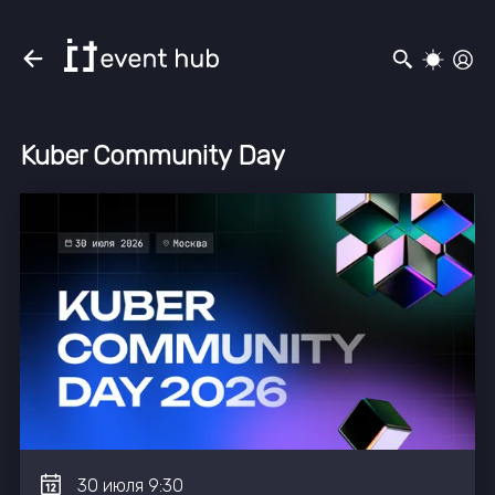
Kuber Community Day
30
июля
9:30