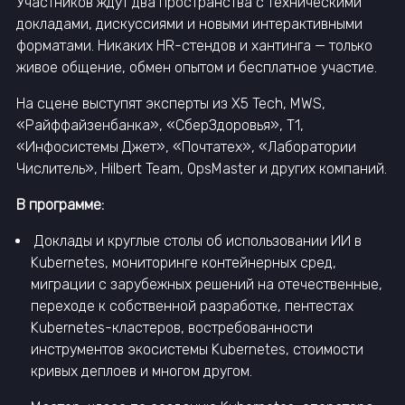
Участников ждут два пространства с техническими
докладами, дискуссиями и новыми интерактивными
форматами. Никаких HR-стендов и хантинга — только
живое общение, обмен опытом и бесплатное участие.
На сцене выступят эксперты из X5 Tech, MWS,
«Райффайзенбанка», «СберЗдоровья», Т1,
«Инфосистемы Джет», «Почтатех», «Лаборатории
Числитель», Hilbert Team, OpsMaster и других компаний.
В программе:
Доклады и круглые столы об использовании ИИ в
Kubernetes, мониторинге контейнерных сред,
миграции с зарубежных решений на отечественные,
переходе к собственной разработке, пентестах
Kubernetes-кластеров, востребованности
инструментов экосистемы Kubernetes, стоимости
кривых деплоев и многом другом.