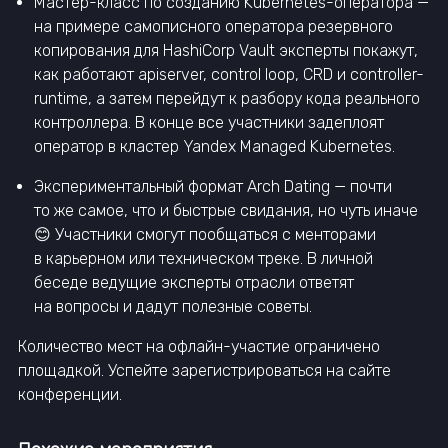
Мастер-класс по созданию Kubernetes-оператора —
на примере самописного оператора резервного
копирования для HashiCorp Vault эксперты покажут,
как работают apiserver, control loop, CRD и controller-
runtime, а затем перейдут к разбору кода реального
контроллера. В конце все участники задеплоят
оператор в кластер Yandex Managed Kubernetes.
Экспериментальный формат Arch Dating — почти
то же самое, что и быстрые свидания, но чуть иначе
😊 Участники смогут пообщаться с менторами
в карьерном или техническом треке. В личной
беседе ведущие эксперты отрасли ответят
на вопросы и дадут полезные советы.
Количество мест на офлайн-участие ограничено
площадкой. Успейте зарегистрироваться на сайте
конференции.