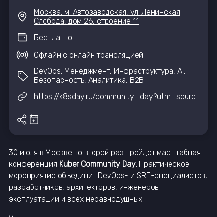
Москва, м. Автозаводская, ул. Ленинская
Слобода, дом 26, строение 11
Бесплатно
Офлайн с онлайн трансляцией
DevOps, Менеджмент, Инфраструктура, AI,
Безопасность, Аналитика, B2B
https://k8sday.ru/community_day?utm_source=iteventhub&utm_medium=calendar&utm_campaign=k8sday_26
30 июля в Москве во второй раз пройдет масштабная
конференция
Kuber Community Day
. Практическое
мероприятие объединит DevOps- и SRE-специалистов,
разработчиков, архитекторов, инженеров
эксплуатации и всех неравнодушных.