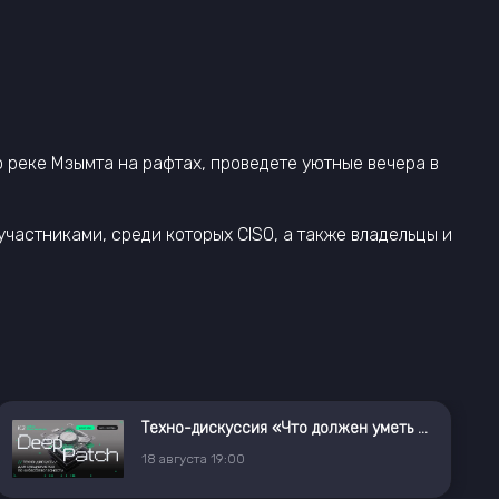
о реке Мзымта на рафтах, проведете уютные вечера в
частниками, среди которых CISO, а также владельцы и
Техно-дискуссия «Что должен уметь ИБ-инженер»
18
августа
19:00