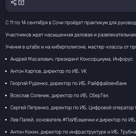
С 11 по 14 сентября в Сочи пройдет практикум для руко
Участников ждет насыщенная деловая и развлекательная
Учения в штабе и на киберполигоне, мастер-классы от п
Андрей Масалович, президент Консорциума, Инфорус​
Антон Карпов, директор по ИБ, VK
Георгий Руденко, директор по ИБ, Райффайзенбанк
Всеслав Соленик, директор по ИБ, СберТех
Сергей Петренко, директор по ИБ, Цифровой оператор
Лев Палей, основатель #ПоИБэшечки и директор по ИБ
Антон Кокин, директор по инфраструктуре и ИБ, Трубн