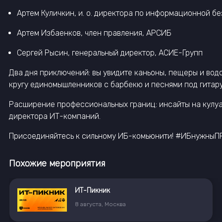
Артем Куличкин, и. о. директора по информационной б
Артем Избаенков, член правления, АРСИБ
Сергей Рысин, генеральный директор, АСИЕ-Групп
Два дня приключений: вы увидите каньоны, пещеры и вод
кругу единомышленников с барбекю и песнями под гитару
Расширение профессиональных границ: инсайты на кулуар
директора ИТ-компаний.
Присоединяйтесь к сильному ИБ-комьюнити! #ИБнужны
Похожие мероприятия
ИТ-Пикник
8
августа
,
Москва