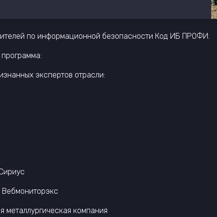
водителей по информационной безопасности Код ИБ ПРОФИ.
 программа:
ризнанных экспертов отрасли:
 Сириус
, Вебмониторэкс
ая металлургическая компания