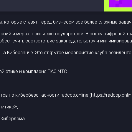
, которые ставят перед бизнесом всё более сложные задач
мпаний и мерах, принятых государством. В эпоху цифровой
обеспечить соответствие законодательству и минимизирова
я на Киберланче. Это открытое мероприятие клуба резиденто
ой этике и комплаенс ПАО МТС.
в по кибербезопасности radcop.online (https://radcop.onlin
литикс»,
 Кибердома.