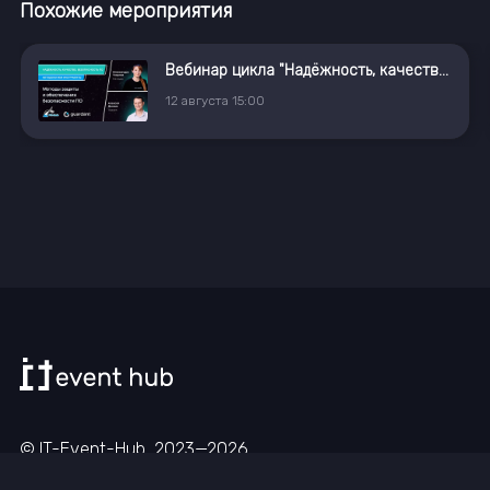
Похожие мероприятия
Вебинар цикла "Надёжность, качество, безопасность ПО: методология и инструменты"
12
августа
15:00
© IT-Event-Hub, 2023—
2026