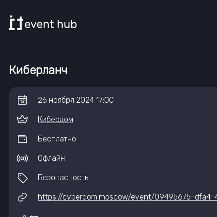
Киберланч
26
ноября
2024
17:00
Кибердом
Бесплатно
Офлайн
Безопасность
https://cyberdom.moscow/event/09495675-dfa4-