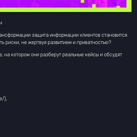
и
 трансформации защита информации клиентов становится
ть риски, не жертвуя развитием и приватностью?
в, на котором они разберут реальные кейсы и обсудят
e/),