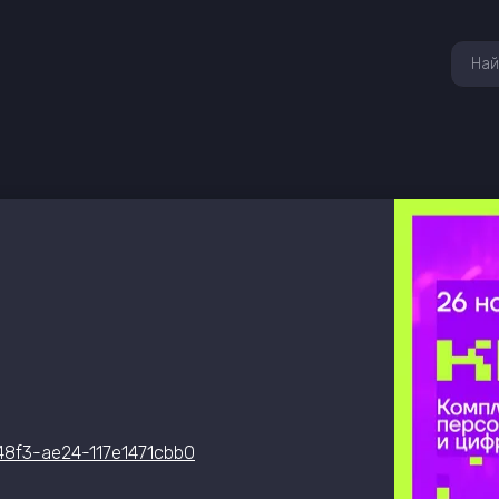
48f3-ae24-117e1471cbb0