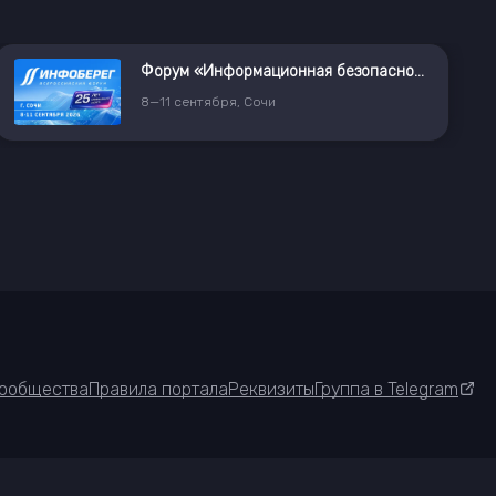
Форум «Информационная безопасность. Регулирование. Технологии. Практика. ИнфоБЕРЕГ 2026»
8
—
11
сентября
,
Сочи
ообщества
Правила портала
Реквизиты
Группа в Telegram