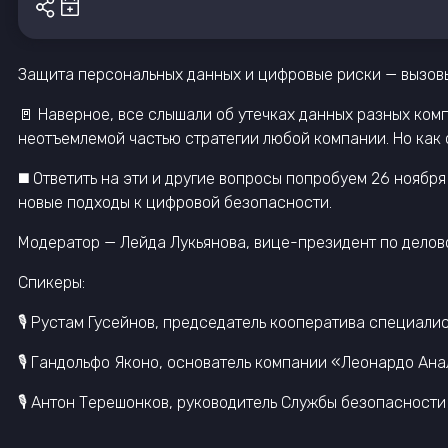
Защита персональных данных и цифровые риски — вызовы
🚪 Наверное, все слышали об утечках данных разных ко
неотъемлемой частью стратегии любой компании. Но как 
◼️ Ответить на эти и другие вопросы попробуем 26 ноябр
новые подходы к цифровой безопасности.
Модератор — Лейда Лукьянова, вице-президент по делов
Спикеры:
🎙 Рустам Гусейнов, председатель кооператива специалисто
🎙 Гандольфо Яконо, основатель компании «Леонардо Ана
🎙 Антон Терешонков, руководитель Службы безопасности