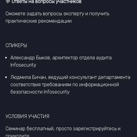
💬
Ответы на вопросы участников
Сможете задать вопросы эксперту и получить
практические рекомендации.
СПИКЕРЫ
Александр Быков, архитектор отдела аудита
Infosecurity
Людмила Бичан, ведущий консультант департамента
соответствия требованиям по информационной
безопасности Infosecurity
УСЛОВИЯ УЧАСТИЯ
Семинар бесплатный, просто зарегистрируйтесь и
приходите.