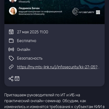
27
мая
2025
11:00
Бесплатно
Онлайн
Безопасность
https://my.mts-link.ru/j/infosecurity/kii-27-05?utm_source=bez_oplati&utm_campaign=it-event-hub
Приглашаем руководителей по ИТ и ИБ на
практический онлайн-семинар. Обсудим, как
изменились и изменятся требования к субъектам КИИ в