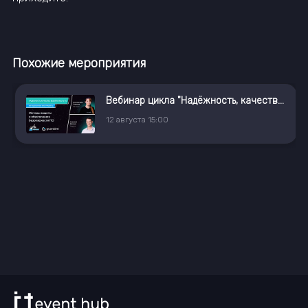
Похожие мероприятия
Вебинар цикла "Надёжность, качество, безопасность ПО: методология и инструменты"
12
августа
15:00