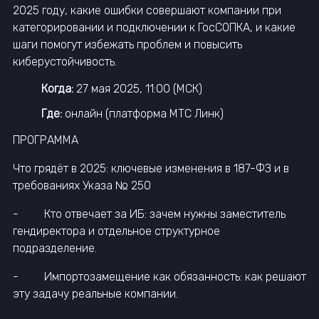
2025 году, какие ошибки совершают компании при
категорировании и подключении к ГосСОПКА, и какие
шаги помогут избежать проблем и повысить
киберустойчивость.
Когда:
27 мая 2025, 11:00 (МСК)
Где:
онлайн (платформа МТС Линк)
ПРОГРАММА
Что грядёт в 2025: ключевые изменения в 187-ФЗ и в
требованиях Указа № 250
- Кто отвечает за ИБ: зачем нужны заместитель
гендиректора и отдельное структурное
подразделение.
- Импортозамещение как обязанность: как решают
эту задачу реальные компании.