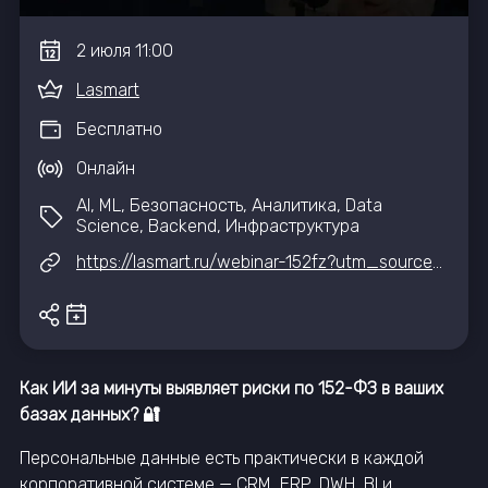
2
июля
11:00
Lasmart
Бесплатно
Онлайн
AI, ML, Безопасность, Аналитика, Data
Science, Backend, Инфраструктура
https://lasmart.ru/webinar-152fz?utm_source=it-event-hub
Как ИИ за минуты выявляет риски по 152-ФЗ в ваших
базах данных? 🔐
Персональные данные есть практически в каждой
корпоративной системе — CRM, ERP, DWH, BI и