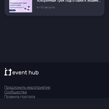
Ускоренный трек подготовки к экзамену в магистратуру «Искусственный интеллект»
6
—
12
августа
Предложить мероприятие
Сообщества
Правила портала
Реквизиты
Группа в Telegram