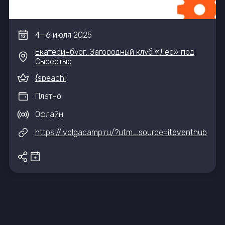
4
—
6
июля
2025
Екатеринбург, Загородный клуб «Лес» под
Сысертью
{speach!
Платно
Офлайн
https://ivolgacamp.ru/?utm_source=iteventhub