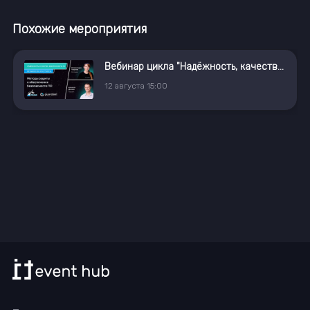
Похожие мероприятия
Вебинар цикла "Надёжность, качество, безопасность ПО: методология и инструменты"
12
августа
15:00