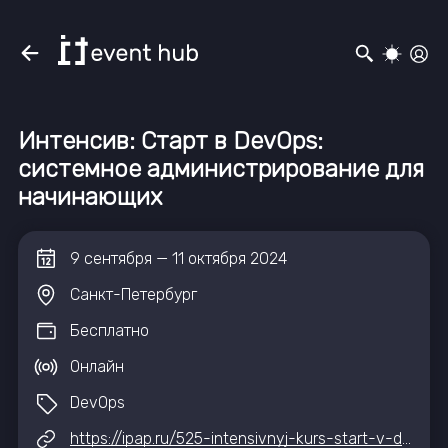
Интенсив: Старт в DevOps:
системное администрирование для
начинающих
9
сентября
—
11
октября
2024
Санкт-Петербург
Бесплатно
Онлайн
DevOps
https://ipap.ru/525-intensivnyj-kurs-start-v-devops