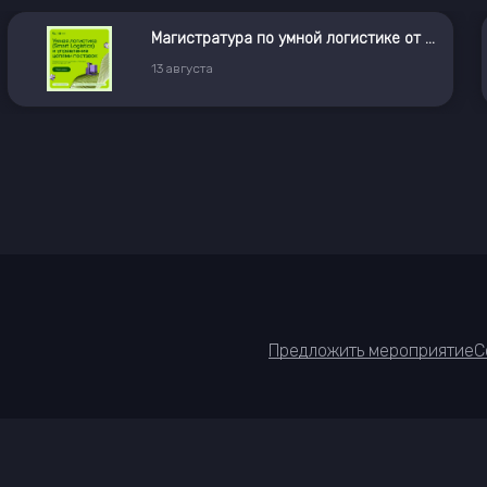
Магистратура по умной логистике от X5 и РУДН
13
августа
Предложить мероприятие
С