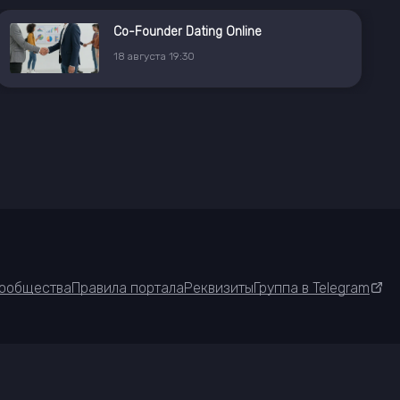
Co-Founder Dating Online
18
августа
19:30
ообщества
Правила портала
Реквизиты
Группа в Telegram