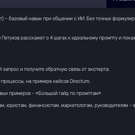
т) – базовый навык при общении с ИИ. Без точных формули
 Петухов расскажет о 4 шагах к идеальному промпту и пока
 запрос и получите обратную связь от эксперта;
-процессы, на примере кейсов Directum;
овых примеров - «Большой гайд по промптам».
, юристам, финансистам, маркетологам, руководителям – вс