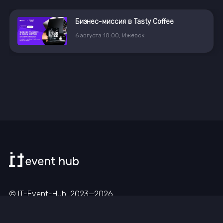
Бизнес-миссия в Tasty Coffee
6
августа
10:00
,
Ижевск
© IT-Event-Hub, 2023—
2026