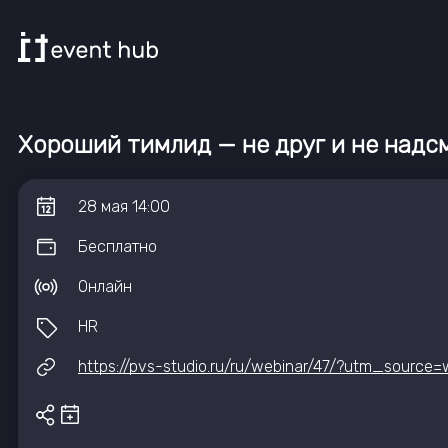
Хороший тимлид — не друг и не надсм
28
мая
14:00
Бесплатно
Онлайн
HR