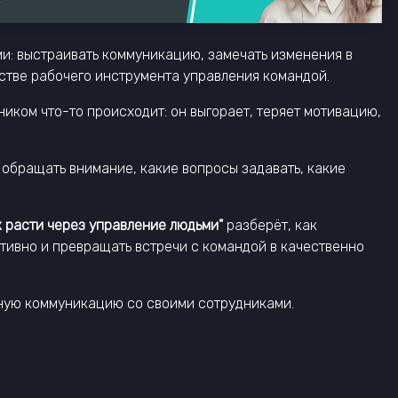
ми: выстраивать коммуникацию, замечать изменения в
естве рабочего инструмента управления командой.
ником что-то происходит: он выгорает, теряет мотивацию,
то обращать внимание, какие вопросы задавать, какие
ак расти через управление людьми"
разберёт, как
ективно и превращать встречи с командой в качественно
енную коммуникацию со своими сотрудниками.