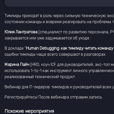
Тимлиды приходят в роль через сильную техническую экс
состоянии команды и вовремя реагировать на проблемы. Н
Юлия Лантратова
(специалист по развитию персонала, PVS
закрывается или уже задумывается об уходе.
В докладе "
Human Debugging: как тимлиду читать команду 
ошибки тимлиды чаще всего совершают в разговорах.
Марина
Пайч
(HRD, коуч ICF для руководителей, экс-топ ме
использовать 1-to-1 как инструмент личного управленчес
реализованный технический продукт.
Вебинар для IT-лидеров: тимлидов и руководителей всех 
Регистрируйтесь! После вебинара отправим запись.
Похожие мероприятия