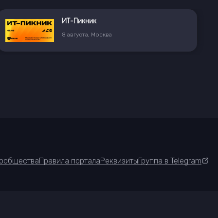
ИТ-Пикник
8
августа
,
Москва
ообщества
Правила портала
Реквизиты
Группа в Telegram