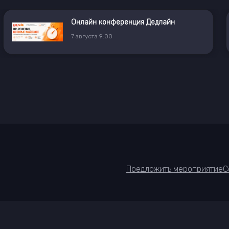
Онлайн конференция Дедлайн
7
августа
9:00
Предложить мероприятие
С